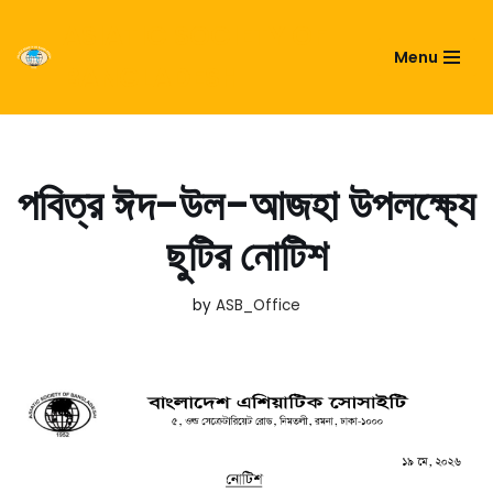
ASIATIC SOCIETY OF
Menu
Skip
BANGLADESH
to
content
পবিত্র ঈদ-উল-আজহা উপলক্ষ্যে
ছুটির নোটিশ
by
ASB_Office