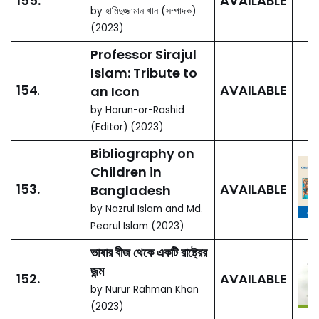
155.
AVAILABLE
by হামিদুজ্জামান খান (সম্পাদক)
(2023)
Professor Sirajul
Islam: Tribute to
154
AVAILABLE
an Icon
.
by Harun-or-Rashid
(Editor) (2023)
Bibliography on
Children in
153.
AVAILABLE
Bangladesh
by Nazrul Islam and Md.
Pearul Islam (2023)