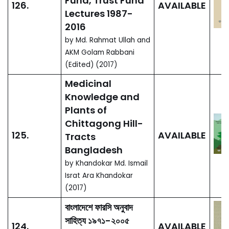
জাদুঘর ও ঢাকার অ্যালবাম
133.
AVAILABLE
by শরীফ উদ্দিন আহমেদ (সম্পাদক)
(2018)
Naib Nazims of
Dhaka and the
132.
AVAILABLE
Nimtali Palace
by Sharif uddin Ahmed
(Editor) (2018)
Conservation of
Nimtali Deuri: A
Historical and an
131.
AVAILABLE
Architectural
Study