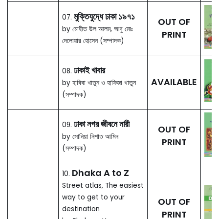
Century Bengali
Poetry in English
120.
AVAILABLE
Translation: An
Annotated
Bibliography
by Md. Abu Zafor (2013)
বৃহত্তর বরিশালের
119.
AVAILABLE
লোকসংস্কৃতি
by মিজান রহমান (2013)
বাঙালির দর্শন: ব্রাহ্ম ভাবধারা