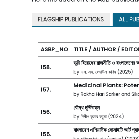
FLAGSHIP PUBLICATIONS
ALL PU
ASBP_NO
TITLE / AUTHOR / EDIT
ভূমি বিরোধের রাজনীতি ও বাংলাদেশের 
158.
by এস. এম. রেজাউল করিম (2025)
Medicinal Plants: Pote
157.
by Rakha Hari Sarker and Sik
বৌদ্ধ মূর্তিতত্ত্ব
156.
by দিলীপ কুমার বড়ুয়া (2024)
বাংলাদেশ এশিয়াটিক সোসাইটি আর্ট গ্যালার
155.
by হামিদুজ্জামান খান (সম্পাদক) (2023