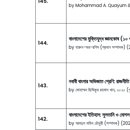
145.
by Mohammad A. Quayum & M
বাংলাদেশের মুক্তিযুদ্ধ জ্ঞানকোষ (১০
144.
by হারুন-অর-রশিদ (প্রধান সম্পাদক)
নবাবী বাংলার অভিজাত শ্রেণি: রাজনীতি
143.
by মোহাম্মদ ছিদ্দিকুর রহমান খান, ২০২০ (পু
বাংলাদেশের ইতিহাস: সুলতানি ও মোগল
142.
by আবদুল মমিন চৌধুরী (সম্পাদক) (20