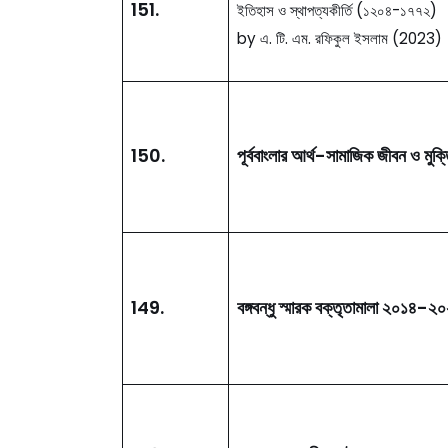
151.
ইতিহাস ও স্থাপত্যকীর্তি (১২০৪-১৭৭২)
by এ. টি. এম. রফিকুল ইসলাম (2023)
150.
পূর্ববাংলার আর্থ-সামাজিক জীবন ও মুক্
149.
বঙ্গবন্ধু স্মারক বক্তৃতামালা ২০১৪-২