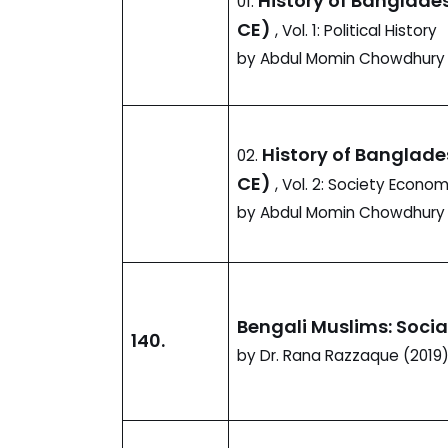
History of Banglades
01.
CE)
, Vol. 1: Political History
by Abdul Momin Chowdhury (
History of Banglade
02.
CE)
, Vol. 2: Society Econo
by Abdul Momin Chowdhury (
Bengali Muslims: Socia
140.
by Dr. Rana Razzaque (2019