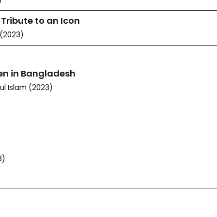
 Tribute to an Icon
 (2023)
ren in Bangladesh
ul Islam (2023)
3)