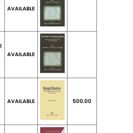
0
AVAILABLE
0
AVAILABLE
AVAILABLE
500.00