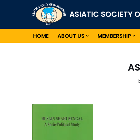
ASIATIC SOCIETY 
Skip
to
content
HOME
ABOUT US
MEMBERSHIP
AS