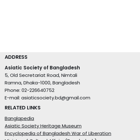
May 20, 2026
ADDRESS
Asiatic Society of Bangladesh
5, Old Secretariat Road, Nimtali
Ramna, Dhaka-1000, Bangladesh
Phone: 02-226640752
E-mail: asiaticsociety.bd@gmail.com
RELATED LINKS
Banglapedia
Asiatic Society Heritage Museum
Encyclopedia of Bangladesh War of Liberation