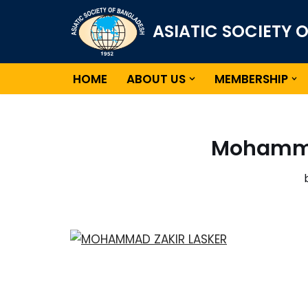
ASIATIC SOCIETY 
Skip
to
content
HOME
ABOUT US
MEMBERSHIP
Mohamma