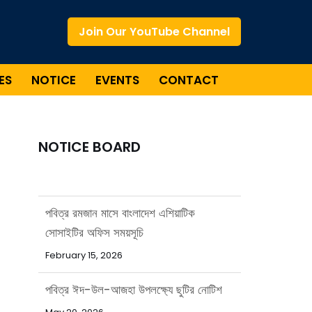
Join Our YouTube Channel
ES
NOTICE
EVENTS
CONTACT
NOTICE BOARD
পবিত্র রমজান মাসে বাংলাদেশ এশিয়াটিক
সোসাইটির অফিস সময়সূচি
February 15, 2026
পবিত্র ঈদ-উল-আজহা উপলক্ষ্যে ছুটির নোটিশ
May 20, 2026