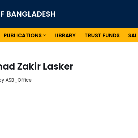
OF BANGLADESH
PUBLICATIONS
LIBRARY
TRUST FUNDS
SAL
d Zakir Lasker
by
ASB_Office