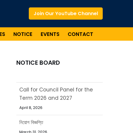
Join Our YouTube Channel
ES
NOTICE
EVENTS
CONTACT
NOTICE BOARD
Call for Council Panel for the
Term 2026 and 2027
April 8, 2026
নিয়োগ বিজ্ঞপ্তি
March 31, 2026