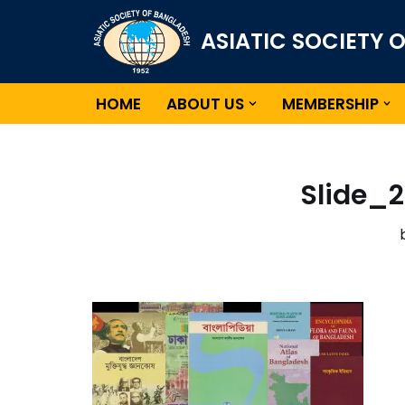
ASIATIC SOCIETY 
Skip
to
content
HOME
ABOUT US
MEMBERSHIP
Slide