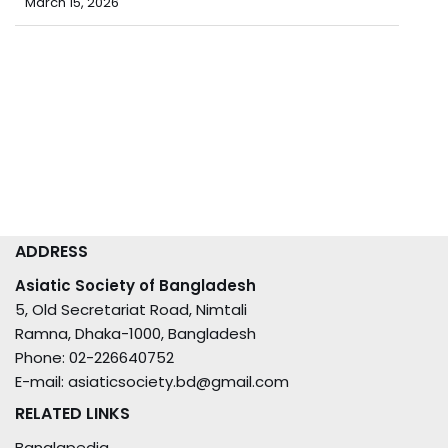
পবিত্র রমজান মাসে বাংলাদেশ এশিয়াটিক সোসাইটির অফিস সময়সূচি
February 15, 2026
ADDRESS
Asiatic Society of Bangladesh
5, Old Secretariat Road, Nimtali
Ramna, Dhaka-1000, Bangladesh
Phone: 02-226640752
E-mail: asiaticsociety.bd@gmail.com
RELATED LINKS
Banglapedia