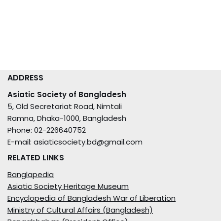
ADDRESS
Asiatic Society of Bangladesh
5, Old Secretariat Road, Nimtali
Ramna, Dhaka-1000, Bangladesh
Phone: 02-226640752
E-mail: asiaticsociety.bd@gmail.com
RELATED LINKS
Banglapedia
Asiatic Society Heritage Museum
Encyclopedia of Bangladesh War of Liberation
Ministry of Cultural Affairs (Bangladesh)