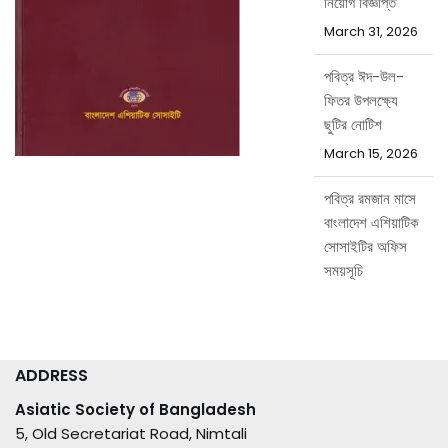
March 31, 2026
পবিত্র ঈদ-উল-
ফিতর উপলক্ষ্যে
ছুটির নোটিশ
March 15, 2026
পবিত্র রমজান মাসে
বাংলাদেশ এশিয়াটিক
সোসাইটির অফিস
সময়সূচি
February 15,
2026
পবিত্র ঈদ-উল-
আজহা উপলক্ষ্যে
ADDRESS
ছুটির নোটিশ
Asiatic Society of Bangladesh
May 20, 2026
5, Old Secretariat Road, Nimtali