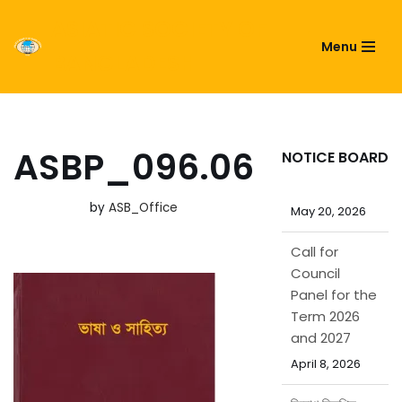
ASIATIC SOCIETY OF
Menu
Skip
BANGLADESH
to
content
পবিত্র ঈদ-উল-
আজহা উপলক্ষ্যে
ASBP_096.06
NOTICE BOARD
ছুটির নোটিশ
May 20, 2026
by
ASB_Office
Call for
Council
Panel for the
Term 2026
and 2027
April 8, 2026
নিয়োগ বিজ্ঞপ্তি