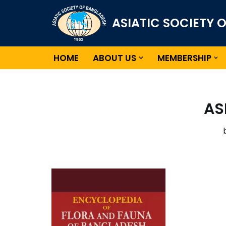
ASIATIC SOCIETY 
Skip
to
content
HOME
ABOUT US
MEMBERSHIP
AS