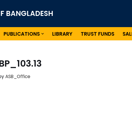
OF BANGLADESH
PUBLICATIONS
LIBRARY
TRUST FUNDS
SAL
BP_103.13
by
ASB_Office