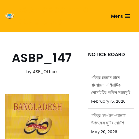
ASIATIC SOCIETY OF
Menu
Skip
BANGLADESH
to
content
ASBP_147
NOTICE BOARD
by
ASB_Office
পবিত্র রমজান মাসে
বাংলাদেশ এশিয়াটিক
সোসাইটির অফিস সময়সূচি
February 15, 2026
পবিত্র ঈদ-উল-আজহা
উপলক্ষ্যে ছুটির নোটিশ
May 20, 2026