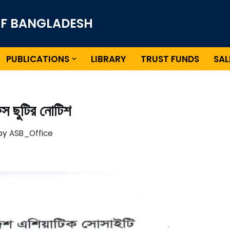
OF BANGLADESH
PUBLICATIONS
LIBRARY
TRUST FUNDS
SAL
স ছুটির নোটিশ
by
ASB_Office