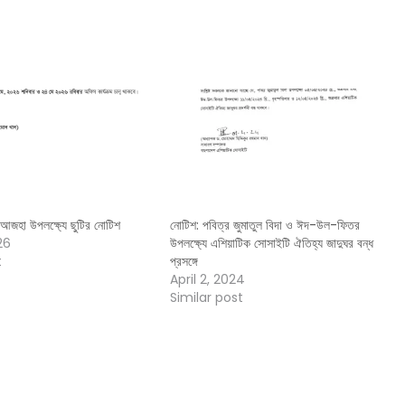
জহা উপলক্ষ্যে ছুটির নোটিশ
নোটিশ: পবিত্র জুমাতুল বিদা ও ঈদ-উল-ফিতর
26
উপলক্ষ্যে এশিয়াটিক সোসাইটি ঐতিহ্য জাদুঘর বন্ধ
t
প্রসঙ্গে
April 2, 2024
Similar post