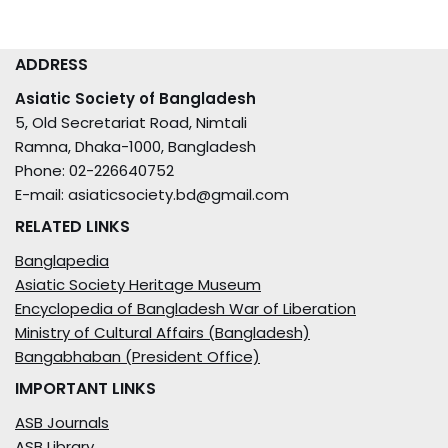
ADDRESS
Asiatic Society of Bangladesh
5, Old Secretariat Road, Nimtali
Ramna, Dhaka-1000, Bangladesh
Phone: 02-226640752
E-mail: asiaticsociety.bd@gmail.com
RELATED LINKS
Banglapedia
Asiatic Society Heritage Museum
Encyclopedia of Bangladesh War of Liberation
Ministry of Cultural Affairs (Bangladesh)
Bangabhaban (President Office)
IMPORTANT LINKS
ASB Journals
ASB Library