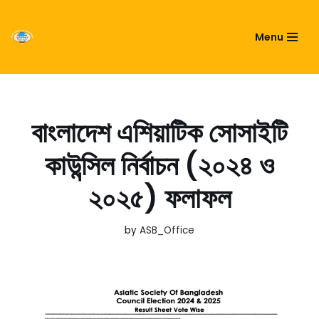
ASIATIC SOCIETY OF
Menu
Skip
BANGLADESH
to
content
বাংলাদেশ এশিয়াটিক সোসাইটি
কাউন্সিল নির্বাচন (২০২৪ ও
২০২৫) ফলাফল
by
ASB_Office