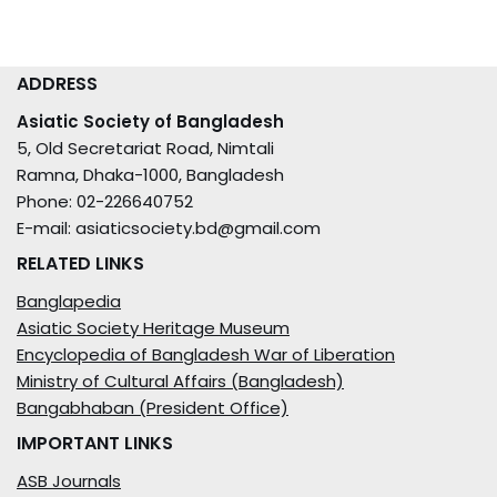
ADDRESS
Asiatic Society of Bangladesh
5, Old Secretariat Road, Nimtali
Ramna, Dhaka-1000, Bangladesh
Phone: 02-226640752
E-mail: asiaticsociety.bd@gmail.com
RELATED LINKS
Banglapedia
Asiatic Society Heritage Museum
Encyclopedia of Bangladesh War of Liberation
Ministry of Cultural Affairs (Bangladesh)
Bangabhaban (President Office)
IMPORTANT LINKS
ASB Journals