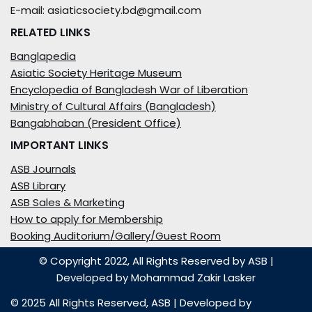
E-mail: asiaticsociety.bd@gmail.com
RELATED LINKS
Banglapedia
Asiatic Society Heritage Museum
Encyclopedia of Bangladesh War of Liberation
Ministry of Cultural Affairs (Bangladesh)
Bangabhaban (President Office)
IMPORTANT LINKS
ASB Journals
ASB Library
ASB Sales & Marketing
How to apply for Membership
Booking Auditorium/Gallery/Guest Room
© Copyright 2022, All Rights Reserved by ASB
|
Developed by
Mohammad Zakir Lasker
© 2025 All Rights Reserved,
ASB
| Developed by