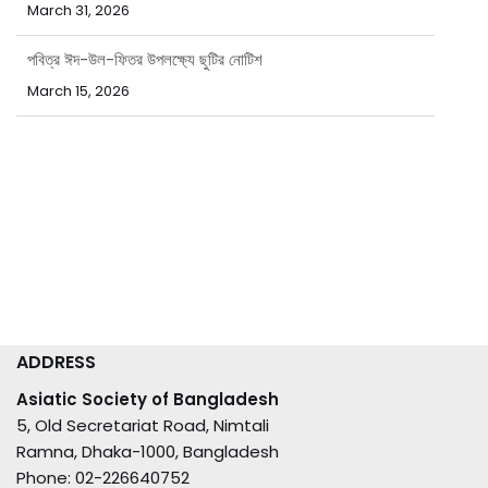
পবিত্র ঈদ-উল-ফিতর উপলক্ষ্যে ছুটির নোটিশ
March 15, 2026
পবিত্র রমজান মাসে বাংলাদেশ এশিয়াটিক সোসাইটির অফিস সময়সূচি
February 15, 2026
ADDRESS
Asiatic Society of Bangladesh
5, Old Secretariat Road, Nimtali
Ramna, Dhaka-1000, Bangladesh
Phone: 02-226640752